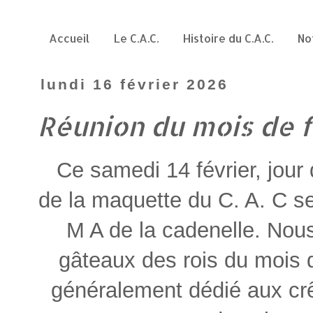
Accueil
Le C.A.C.
Histoire du C.A.C.
No
lundi 16 février 2026
Réunion du mois de 
Ce samedi 14 février, jour 
de la maquette du C. A. C se
M A de la cadenelle. Nous
gâteaux des rois du mois d
généralement dédié aux crê