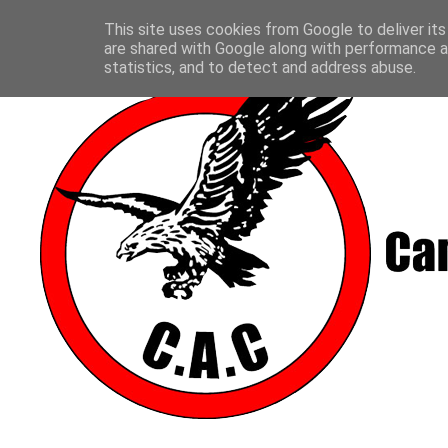
This site uses cookies from Google to deliver its
are shared with Google along with performance an
statistics, and to detect and address abuse.