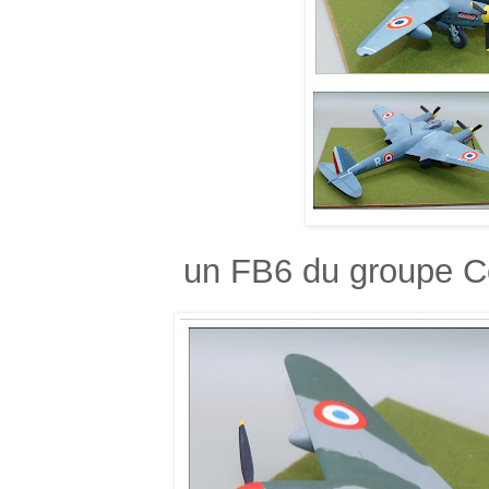
un FB6 du groupe C