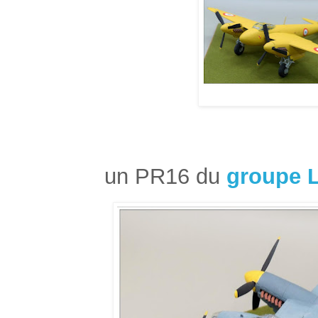
un PR16 du
groupe L