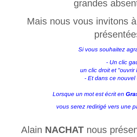
grandes absent
Mais nous vous invitons à 
présentées
Si vous souhaitez agra
- Un clic ga
un clic droit et "ouvri
- Et dans ce nouvel
Lorsque un mot est écrit en
Gra
vous serez redirigé vers une p
Alain
NACHAT
nous présen