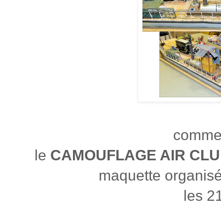
comme 
le
CAMOUFLAGE AIR CL
maquette organis
les 2