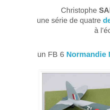
Christophe
SA
une série de quatre
d
à l'é
un FB 6
Normandie 