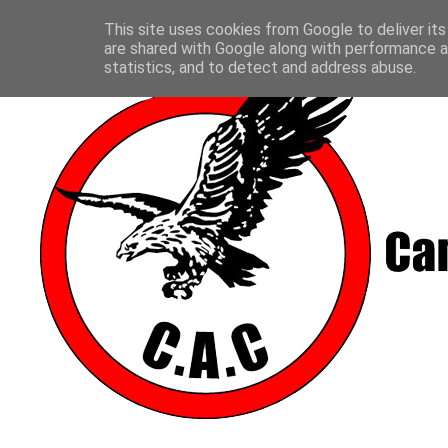
This site uses cookies from Google to deliver its
are shared with Google along with performance an
statistics, and to detect and address abuse.