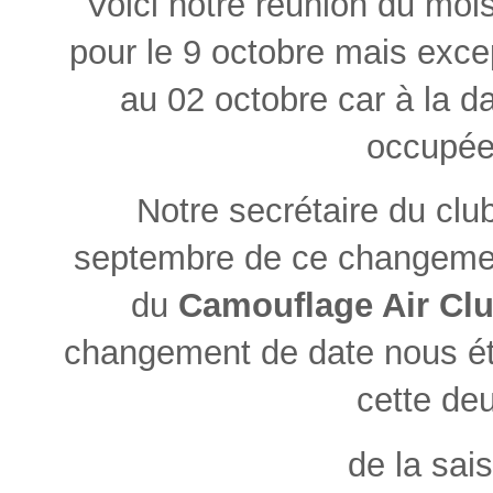
Voici notre réunion du mois
pour le 9 octobre mais exce
au 02 octobre car à la dat
occupée 
Notre secrétaire du clu
septembre de ce changemen
du
Camouflage Air Cl
changement de date nous ét
cette de
de la sai