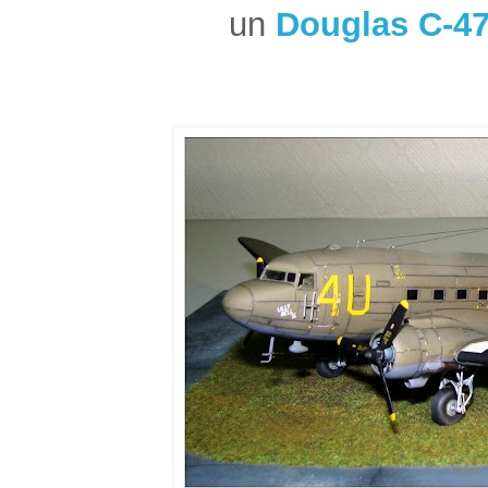
un
Douglas C-4