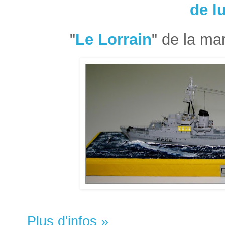
de l
"
Le Lorrain
" de la mar
Plus d'infos »