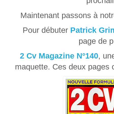
prochai
Maintenant passons à notr
Pour débuter
Patrick Gr
page de p
2 Cv Magazine N°140
, un
maquette. Ces deux pages 