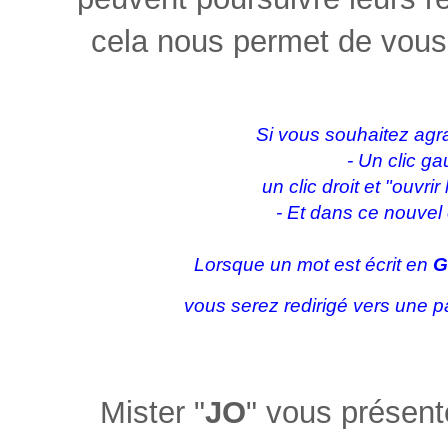
cela nous permet de vous
Si vous souhaitez agra
- Un clic ga
un clic droit et "ouvri
- Et dans ce nouvel
Lorsque un mot est écrit en
G
vous serez redirigé vers une p
Mister "
JO
" vous présente