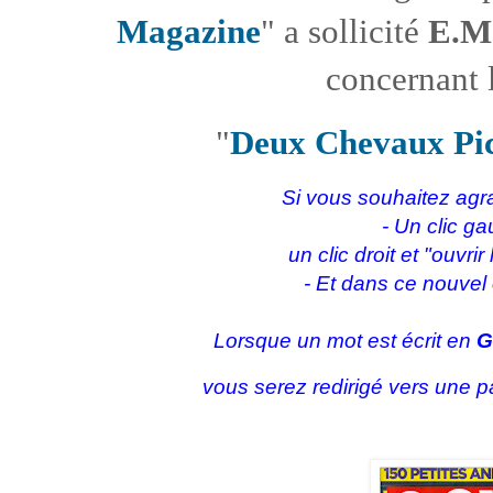
Magazine
" a sollicité
E.M
concernant
"
Deux Chevaux Pi
Si vous souhaitez agra
- Un clic ga
un clic droit et "ouvri
- Et dans ce nouvel
Lorsque un mot est écrit en
G
vous serez redirigé vers une p