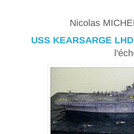
Nicolas MICHEL
USS KEARSARGE LHD
l'éch