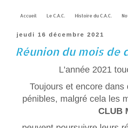
Accueil
Le C.A.C.
Histoire du C.A.C.
No
jeudi 16 décembre 2021
Réunion du mois de
L'année 2021 tou
Toujours et encore dans 
pénibles, malgré cela les
CLUB 
peuvent poursuivre leurs 