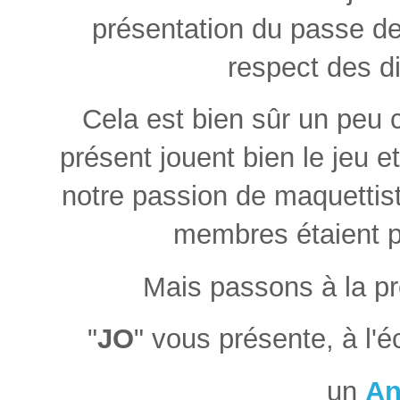
présentation du passe d
respect des di
Cela est bien sûr un peu
présent jouent bien le jeu 
notre passion de maquettis
membres étaient p
Mais passons à la p
"
JO
" vous présente, à l'é
un
An