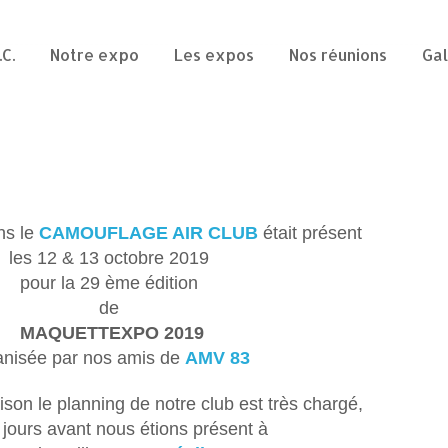
.C.
Notre expo
Les expos
Nos réunions
Gal
ns le
CAMOUFLAGE AIR CLUB
était présent
les 12 & 13 octobre 2019
pour la 29 ème édition
de
MAQUETTEXPO 2019
anisée par nos amis de
AMV 83
son le planning de notre club est très chargé,
 jours avant nous étions présent à