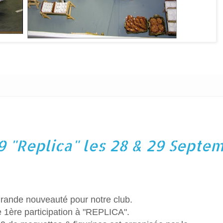
9 "Replica" les 28 & 29 Septe
rande nouveauté pour notre club.
 1ère participation à "REPLICA".