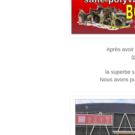
Après avoir
(p
la superbe s
Nous avons pu 