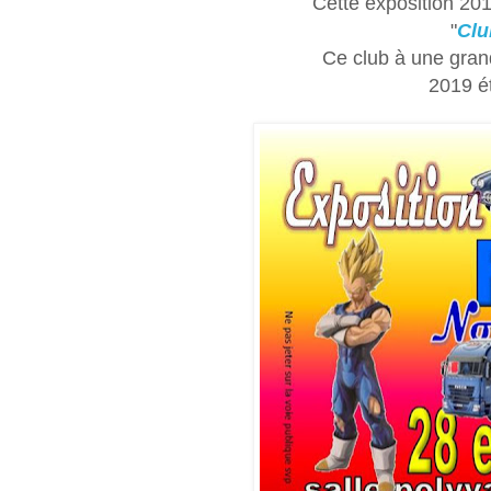
Cette exposition 201
"
Clu
Ce club à une gran
2019
é