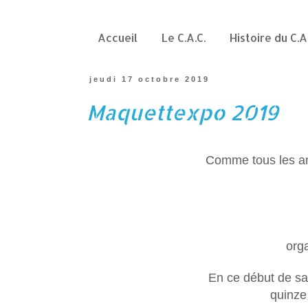
Accueil
Le C.A.C.
Histoire du C.A
jeudi 17 octobre 2019
Maquettexpo 2019
Comme tous les a
org
En ce début de sai
quinze