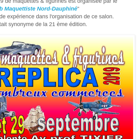
9 de maquettes & figurines est organisée par le
b Maquettiste Nord-Dauphiné
"
de expérience dans l'organisation de ce salon.
tait synonyme de la 21 ème édition.