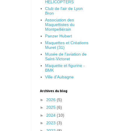
HELICOPTERS
Club de l'air de Lyon
Bron
Association des
Maquettistes du
Montpelliérain
Panzer Hubert
Maquettes et Créations
Muret (31)
Musée de l'aviation de
Saint-Victoret
Maquette et figurine -
BMK
Ville d'Aubagne
Archives du blog
►
2026
(5)
►
2025
(6)
►
2024
(10)
►
2023
(3)
►
2022
(8)