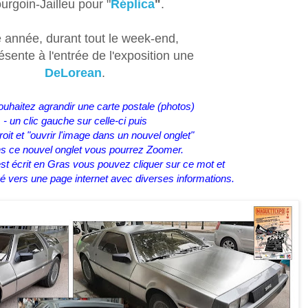
urgoin-Jailleu pour "
Réplica
"
.
 année, durant tout le week-end,
ésente à l'entrée de
l'exposition une
DeLorean
.
ouhaitez agrandir une carte postale (photos)
- un clic gauche sur celle-ci puis
droit et "ouvrir l'image dans un nouvel onglet"
ns ce nouvel onglet vous pourrez Zoomer.
st écrit en Gras vous pouvez cliquer sur ce mot et
gé vers une page internet avec diverses informations.