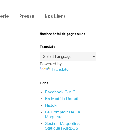
erie
Presse
Nos Liens
Nombre total de pages vues
Translate
Powered by
Translate
Liens
Facebook C.A.C.
En Modèle Réduit
Histokit
Le Comptoir De La
Maquette
Section Maquettes
Statiques AIRBUS