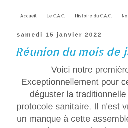
Accueil
Le C.A.C.
Histoire du C.A.C.
No
samedi 15 janvier 2022
Réunion du mois de 
Voici notre premièr
Exceptionnellement pour c
déguster la traditionnell
protocole sanitaire. Il n'est
un manque à cette assembl