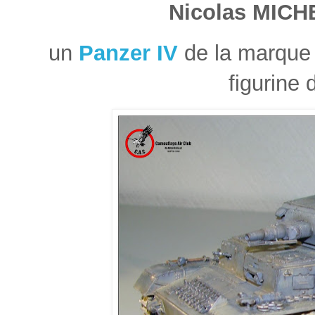
Nicolas MICH
un
Panzer IV
de la marque 
figurine 