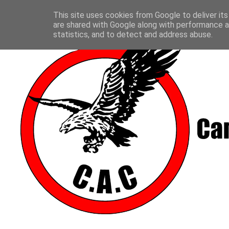
This site uses cookies from Google to deliver its
are shared with Google along with performance an
statistics, and to detect and address abuse.