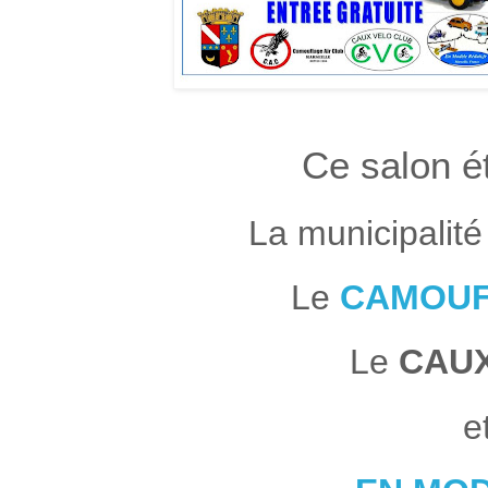
Ce salon ét
La municipalit
Le
CAMOUF
Le
CAUX
e