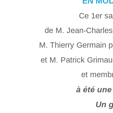
EN MO
Ce 1er sal
de M. Jean-Charles
M. Thierry Germain p
et M. Patrick Grimau
et membre
à été une
Un g