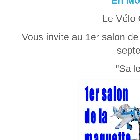
En Mo
Le Vélo
Vous invite au 1er salon d
sept
"Sall