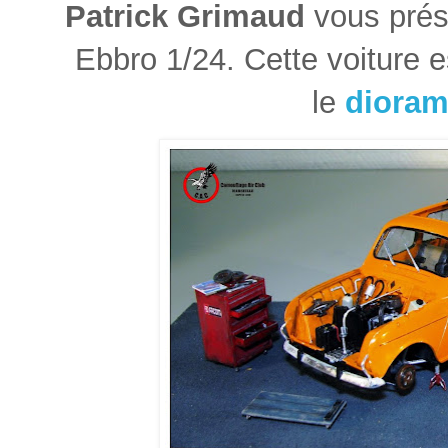
Patrick Grimaud
vous pré
Ebbro 1/24. Cette voiture 
le
dioram