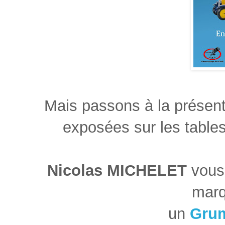
Mais passons à la présent
exposées sur les table
Nicolas MICHELET
vous 
marq
un
Gru