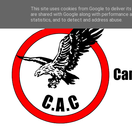
This site uses cookies from Google to deliver its
are shared with Google along with performance an
statistics, and to detect and address abuse.