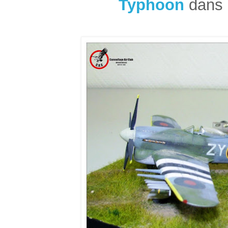
Typhoon
dans 