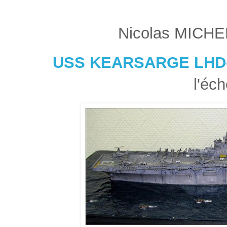
Nicolas MICHEL
USS KEARSARGE LHD
l'éch