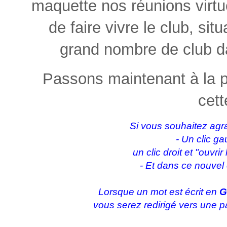
maquette nos réunions virt
de faire vivre le club, situ
grand nombre de club 
Passons maintenant à la 
cett
Si vous souhaitez agra
- Un clic ga
un clic droit et "ouvri
- Et dans ce nouvel
Lorsque un mot est écrit en
G
vous serez redirigé vers une p