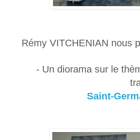
Rémy VITCHENIAN nous prés
- Un diorama sur le th
tr
Saint-Germa