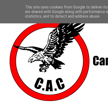
This site uses cookies from Google to deliver its
are shared with Google along with performance an
statistics, and to detect and address abuse.