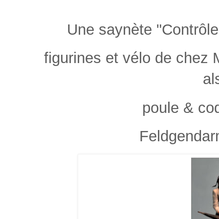
Une saynète "Contrôle
figurines et vélo de chez
al
poule & co
Feldgendarm