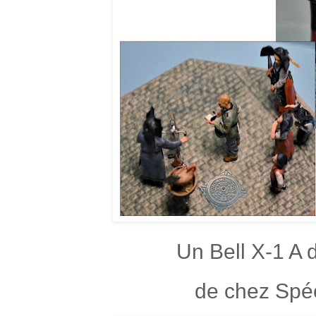
Un Bell X-1 A 
de chez Spé