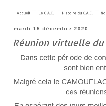
Accueil
Le C.A.C.
Histoire du C.A.C.
No
mardi 15 décembre 2020
Réunion virtuelle d
Dans cette période de co
sont bien en
Malgré cela le CAMOUFLAGE
ces réunions 
En espérant des jours meille