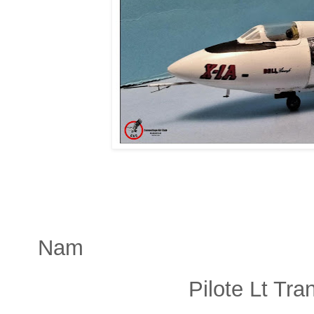
Un Mig 21 PF
Nam
Pilote Lt Tran