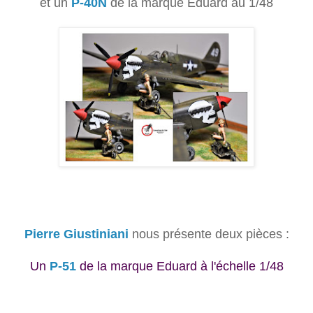
et un
P-40N
de la marque Eduard au 1/48
Pierre Giustiniani
nous présente deux pièces :
Un
P-51
de la marque Eduard à l'échelle 1/48