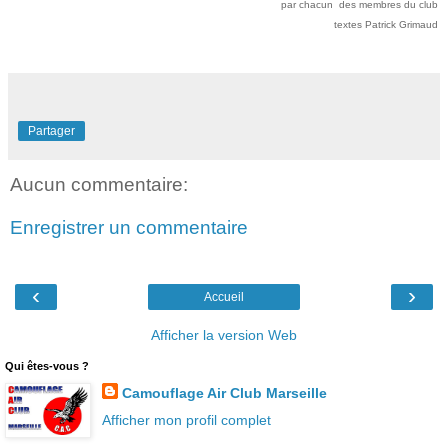
par chacun des membres du club
textes Patrick Grimaud
Partager
Aucun commentaire:
Enregistrer un commentaire
‹
›
Accueil
Afficher la version Web
Qui êtes-vous ?
Camouflage Air Club Marseille
Afficher mon profil complet