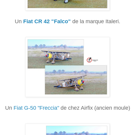
Un
Fiat CR 42 "Falco"
de la marque Italeri.
Un
Fiat G-50 "Freccia"
de chez Airfix (ancien moule)