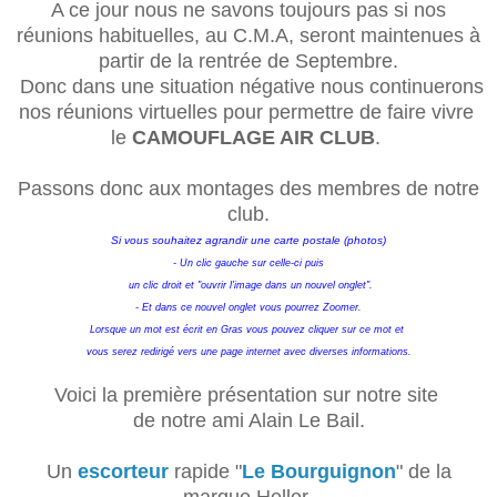
A ce jour nous ne savons toujours pas si nos
réunions habituelles, au C.M.A, seront maintenues à
partir de la rentrée de Septembre.
Donc dans une situation négative nous continuerons
nos réunions virtuelles pour permettre de faire vivre
le
CAMOUFLAGE AIR CLUB
.
Passons donc aux montages des membres de notre
club.
Si vous souhaitez agrandir une carte postale (photos)
- Un clic gauche sur celle-ci puis
un clic droit et "ouvrir l'image dans un nouvel onglet".
- Et dans ce nouvel onglet vous pourrez Zoomer.
Lorsque un mot est écrit en Gras vous pouvez cliquer sur ce mot et
vous serez redirigé vers une page internet avec diverses informations.
Voici la première présentation sur notre site
de notre ami Alain Le Bail.
Un
escorteur
rapide "
Le Bourguignon
" de la