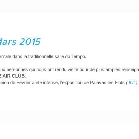
Mars 2015
rnale dans la traditionnelle salle du Tempo.
deux personnes qui nous ont rendu visite pour de plus amples rensei
 AIR CLUB
.
éunion de Février a été intense, l'exposition de Palavas les Flots
(
ICI
)