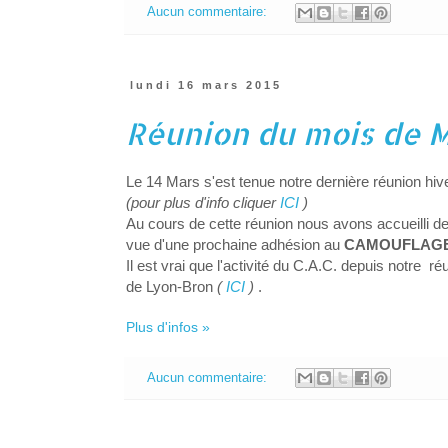
Aucun commentaire:
lundi 16 mars 2015
Réunion du mois de 
Le 14 Mars s'est tenue notre dernière réunion hive
(pour plus d'info cliquer
ICI
)
Au cours de cette réunion nous avons accueilli 
vue d'une prochaine adhésion au
CAMOUFLAGE
Il est vrai que l'activité du C.A.C. depuis notre r
de Lyon-Bron
(
ICI
)
.
Plus d'infos »
Aucun commentaire: