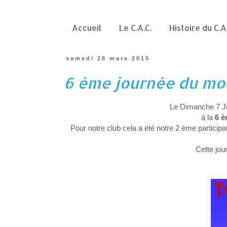
Accueil
Le C.A.C.
Histoire du C.A
samedi 28 mars 2015
6 ème journée du mo
Le Dimanche 7 J
à la
6 
Pour notre club cela a été notre 2 ème particip
Cette jou