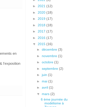
►
2021
(12)
►
2020
(18)
►
2019
(17)
►
2018
(18)
►
2017
(17)
►
2016
(17)
▼
2015
(16)
►
décembre
(3)
gnements en
►
novembre
(1)
►
octobre
(1)
& l'exposition
►
septembre
(2)
►
juin
(1)
►
mai
(1)
►
avril
(1)
▼
mars
(2)
6 ème journée du
modélisme à
Tourves