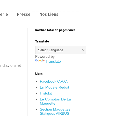
erie
Presse
Nos Liens
Nombre total de pages vues
Translate
Powered by
Translate
s d'avions et
Liens
Facebook C.A.C.
En Modèle Réduit
Histokit
Le Comptoir De La
Maquette
Section Maquettes
Statiques AIRBUS