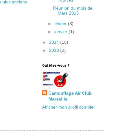
es plus anciens
Réunion du mois de
Mars 2015
►
février
(3)
►
janvier
(1)
►
2014
(18)
►
2013
(2)
Qui êtes-vous ?
Camouflage Air Club
Marseille
Afficher mon profil complet