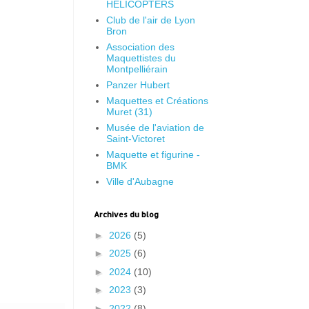
HELICOPTERS
Club de l'air de Lyon
Bron
Association des
Maquettistes du
Montpelliérain
Panzer Hubert
Maquettes et Créations
Muret (31)
Musée de l'aviation de
Saint-Victoret
Maquette et figurine -
BMK
Ville d'Aubagne
Archives du blog
►
2026
(5)
►
2025
(6)
►
2024
(10)
►
2023
(3)
►
2022
(8)