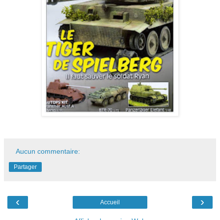
Aucun commentaire:
Partager
‹
›
Accueil