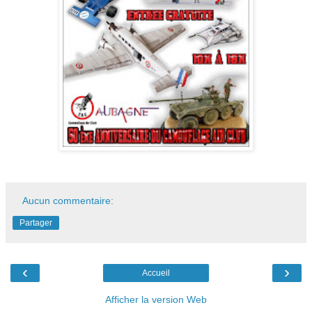
Aucun commentaire:
Partager
‹
›
Accueil
Afficher la version Web