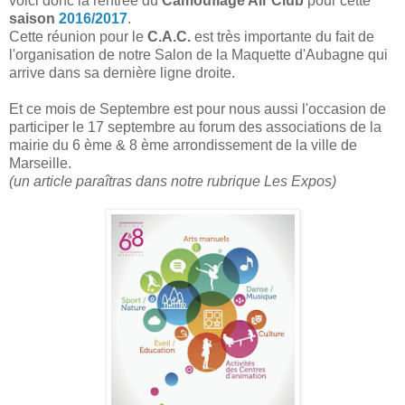
voici donc la rentrée du
Camouflage Air Club
pour cette
saison
2016/2017
.
Cette réunion pour le
C.A.C.
est très importante du fait de
l'organisation de notre Salon de la Maquette d'Aubagne qui
arrive dans sa dernière ligne droite.
Et ce mois de Septembre est pour nous aussi l'occasion de
participer le 17 septembre au forum des associations de la
mairie du 6 ème & 8 ème arrondissement de la ville de
Marseille.
(un article paraîtras dans notre rubrique Les Expos)