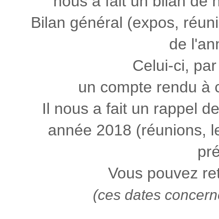
nous a fait un bilan de
Bilan général (expos, réunio
de l'a
Celui-ci, par
un compte rendu à 
Il nous a fait un rappel 
année 2018 (réunions, l
pré
Vous pouvez re
(ces dates concern