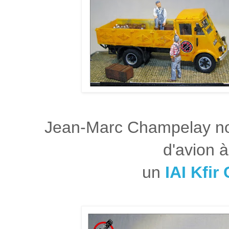
Jean-Marc Champelay nou
d'avion à
un
IAI Kfir