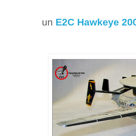
un
E2C Hawkeye 20