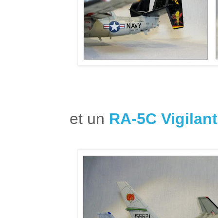
et un
RA-5C Vigilan