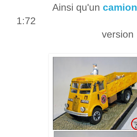
Ainsi qu'un
camion
1:72
version bière 