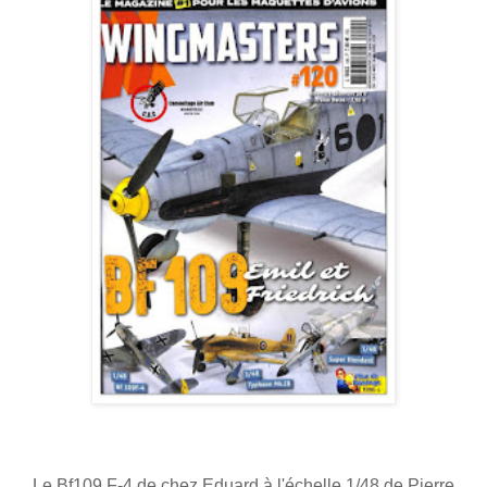
Le Bf109 F-4 de chez Eduard à l'échelle 1/48 de Pierre