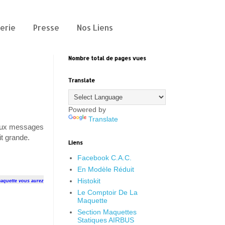
erie
Presse
Nos Liens
Nombre total de pages vues
Translate
Powered by
Translate
breux messages
t grande.
Liens
Facebook C.A.C.
En Modèle Réduit
Histokit
maquette vous aurez
Le Comptoir De La
Maquette
Section Maquettes
Statiques AIRBUS