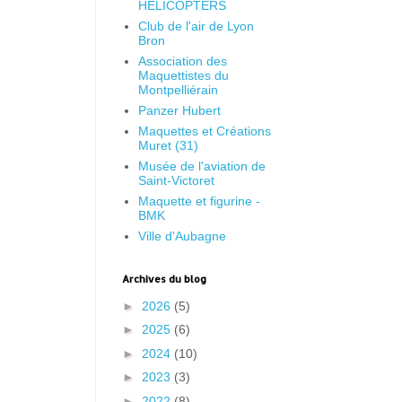
HELICOPTERS
Club de l'air de Lyon
Bron
Association des
Maquettistes du
Montpelliérain
Panzer Hubert
Maquettes et Créations
Muret (31)
Musée de l'aviation de
Saint-Victoret
Maquette et figurine -
BMK
Ville d'Aubagne
Archives du blog
►
2026
(5)
►
2025
(6)
►
2024
(10)
►
2023
(3)
►
2022
(8)