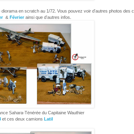
 diorama en scratch au 1/72. Vous pouvez voir d'autres photos des 
er
&
Février
ainsi que d'autres infos.
ance Sahara-Ténérée du Capitaine Wauthier
8
et ces deux camions
Latil