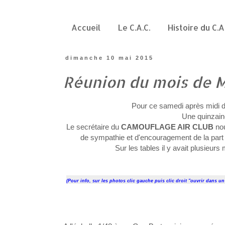
Accueil
Le C.A.C.
Histoire du C.A
dimanche 10 mai 2015
Réunion du mois de M
Pour ce samedi après midi d
Une quinzain
Le secrétaire du
CAMOUFLAGE AIR CLUB
no
de sympathie et d'encouragement de la part
Sur les tables il y avait plusieu
(Pour info, sur les photos clic gauche puis clic droit "ouvrir dans 