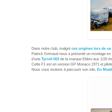
Dans notre club, malgré
ces origines lors de sa
Patrick Grimaud nous a présenté un montage en c
d'une
Tyrrell 003
de la marque Ebbro aux 1/20 è
Cette F1 est en version GP Monaco 1971 et pilot
Nous vous invitons à parcourir son site,
En Modé