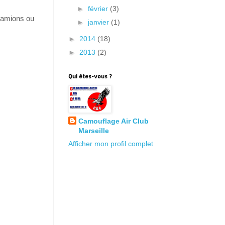
►
février
(3)
camions ou
►
janvier
(1)
►
2014
(18)
►
2013
(2)
Qui êtes-vous ?
Camouflage Air Club
Marseille
Afficher mon profil complet