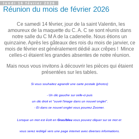
lundi 16 février 2026
Réunion du mois de février 2026
Ce samedi 14 février, jour de la saint Valentin, les
amoureux de la maquette du C. A. C se sont réunis dans
notre salle du C M A de la cadenelle. Nous étions un
quinzaine. Après les gâteaux des rois du mois de janvier, ce
mois de février est généralement dédié aux crêpes ! Mince
celles-ci étaient les grandes absentes de notre réunion.
Mais nous vous invitons à découvrir les pièces qui étaient
présentées sur les tables.
Si vous souhaitez agrandir une carte postale (photos)
- Un clic gauche sur celle-ci puis
un clic droit et "ouvrir l'image dans un nouvel onglet".
- Et dans ce nouvel onglet vous pourrez Zoomer.
Lorsque un mot est écrit en
Gras/bleu
vous pouvez cliquer sur ce mot et
vous serez redirigé vers une page internet avec diverses informations.