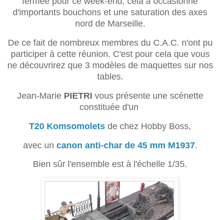
fermée pour ce week-end, cela a occasionné
d'importants bouchons et une saturation des axes
nord de Marseille.
De ce fait de nombreux membres du C.A.C. n'ont pu
participer à cette réunion. C'est pour cela que vous
ne découvrirez que 3 modèles de maquettes sur nos
tables.
Jean-Marie
PIETRI
vous présente une scénette
constituée d'un
T20 Komsomolets
de chez Hobby Boss,
avec un
canon anti-char de 45 mm M1937
.
Bien sûr l'ensemble est à l'échelle 1/35.