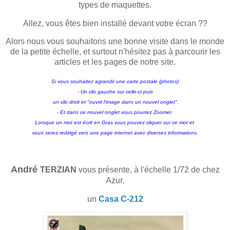
types de maquettes.
Allez, vous êtes bien installé devant votre écran ??
Alors nous vous souhaitons une bonne visite dans le monde
de la petite échelle, et surtout n'hésitez pas à parcourir les
articles et les pages de notre site.
Si vous souhaitez agrandir une carte postale (photos)
- Un clic gauche sur celle-ci puis
un clic droit et "ouvrir l'image dans un nouvel onglet".
- Et dans ce nouvel onglet vous pourrez Zoomer.
Lorsque un mot est écrit en Gras vous pouvez cliquer sur ce mot et
vous serez redirigé vers une page internet avec diverses informations.
André
TERZIAN
vous présente, à l'échelle 1/72 de chez
Azur,
un
Casa C-212