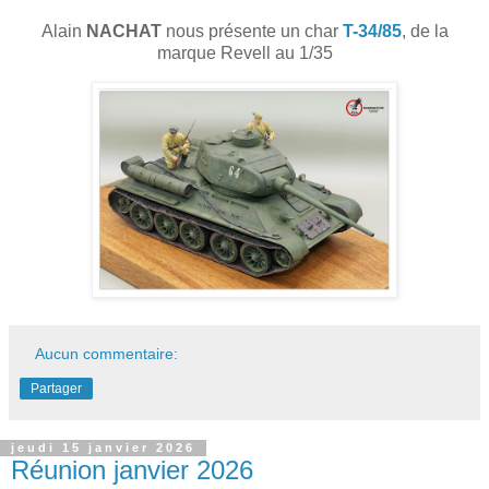
Alain
NACHAT
nous présente un char
T-34/85
, de la
marque Revell au 1/35
Aucun commentaire:
Partager
jeudi 15 janvier 2026
Réunion janvier 2026