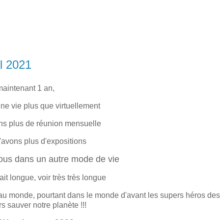
l 2021
maintenant 1 an,
ne vie plus que virtuellement
ns plus de réunion mensuelle
'avons plus d'expositions
tous dans un autre mode de vie
rait longue, voir très très longue
au monde, pourtant dans le monde d'avant les supers héros des
s sauver notre planète !!!