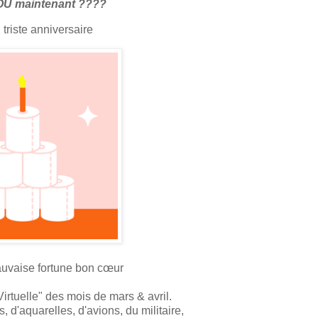
t OU maintenant ????
 triste anniversaire
auvaise fortune bon
cœur
Virtuelle" des mois de mars & avril.
, d'aquarelles, d'avions, du militaire,