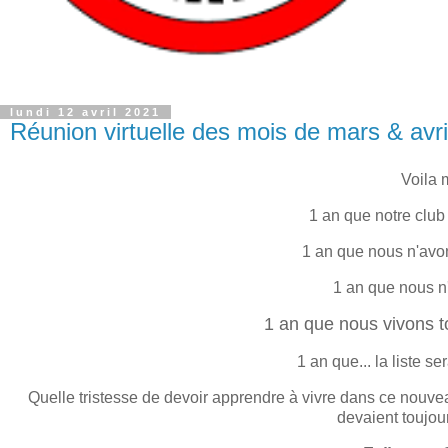
lundi 12 avril 2021
Réunion virtuelle des mois de mars & avri
Voila 
1 an que notre club 
1 an que nous n'avo
1 an que nous n
1 an que nous vivons 
1 an que... la liste se
Quelle tristesse de devoir apprendre à vivre dans ce nouve
devaient toujour