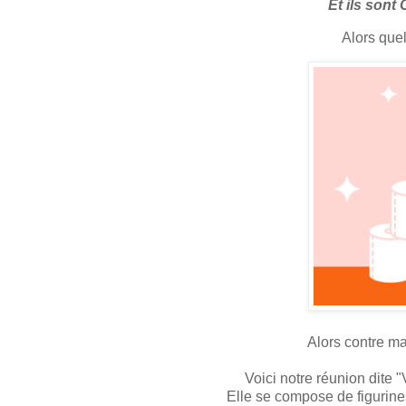
Et ils son
Alors quel
Alors contre m
Voici notre réunion dite "
Elle se compose de figurines