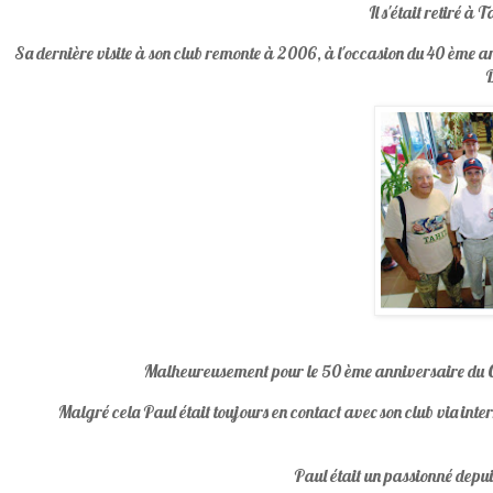
Il s'était retiré à
Sa dernière visite à son club remonte à 2006, à l'occasion du 40 ème ann
D
Malheureusement pour le 50 ème anniversaire du C.
Malgré cela Paul était toujours en contact avec son club via interne
Paul était un passionné depui