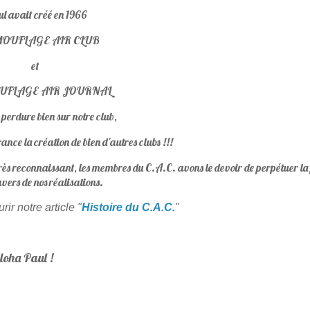
l avait créé en 1966
AMOUFLAGE AIR CLUB
et
OUFLAGE AIR JOURNAL
 perdure bien sur notre club,
ance la création de bien d'autres clubs !!!
 très reconnaissant, les membres du C.A.C. avons le devoir de perpétuer la
vers de nos réalisations.
ir notre article "
Histoire du C.A.C.
"
loha Paul !