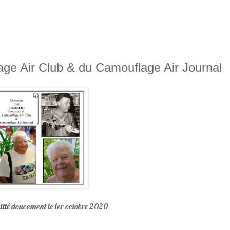
e Air Club & du Camouflage Air Journal
itté doucement le 1er octobre 2020