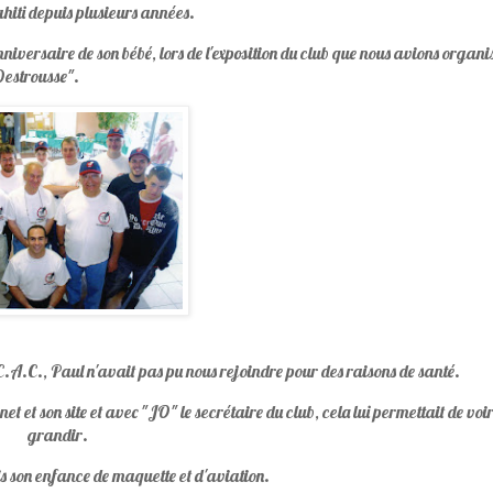
 Tahiti depuis plusieurs années.
iversaire de son bébé, lors de l'exposition du club que nous avions organi
estrousse".
A.C., Paul n'avait pas pu nous rejoindre pour des raisons de santé.
t et son site et avec "JO" le secrétaire du club, cela lui permettait de voi
grandir.
s son enfance de maquette et d'aviation.