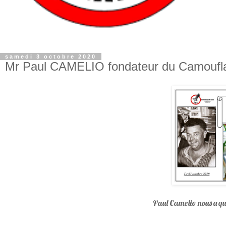
samedi 3 octobre 2020
Mr Paul CAMELIO fondateur du Camouflag
Paul Camelio nous a qu