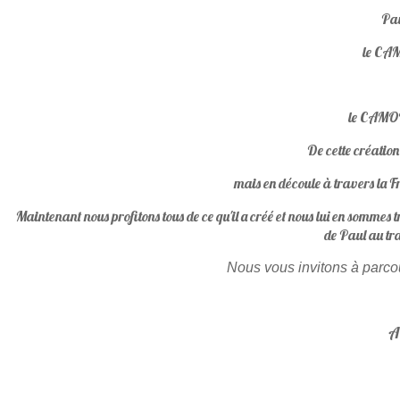
Pau
le C
le CAM
De cette création
mais en découle à travers la Fr
Maintenant nous profitons tous de ce qu'il a créé et nous lui en sommes
de Paul au tra
Nous vous invitons à parcour
A