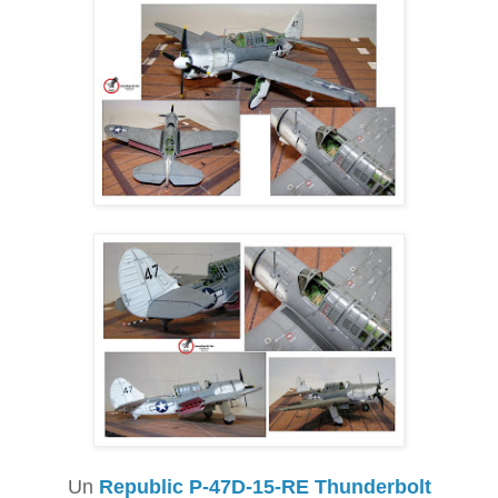
Un
Republic P-47D-15-RE Thunderbolt