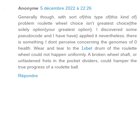
Anonyme
5 décembre 2022 à 22:26
Generally though, with sort of|this type of|this kind of}
problem roulette wheel choice isn't greatest choice|the
solely option|your greatest option}. I discovered some
pseudocode and I have have} applied it nevertheless, there
is something I dont perceive concerning the genomes of 0
health. Wear and tear to the
1xbet
drum of the roulette
wheel could not happen uniformly. A broken wheel shaft, or
unfastened frets in the pocket dividers, could hamper the
true progress of a roulette ball.
Répondre