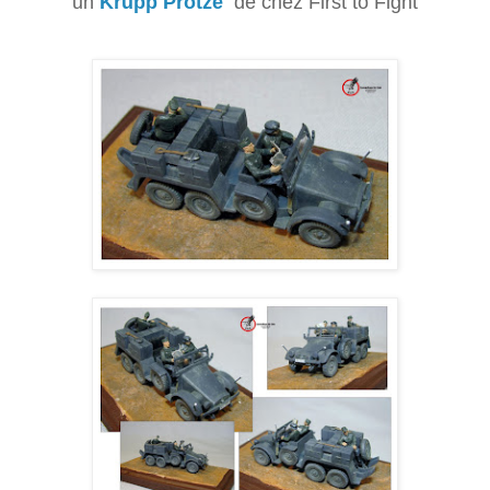
un
Krupp Protze
de chez First to Fight