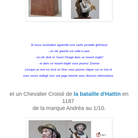
Si vous souhaitez agrandir une carte postale (photos)
- un clic gauche sur celle-ci puis
- un clic droit et "ouvrir l'image dans un nouvel onglet"
- et dans ce nouvel onglet vous pourrez Zoomer.
Lorsque un mot est écrit en Gras vous pouvez cliquer sur ce mot et
vous serrez redirigé vers une page internet avec diverses informations.
et un Chevalier Croisé de
la bataille d'Hattin
en
1187
de la marque Andréa au 1/10.