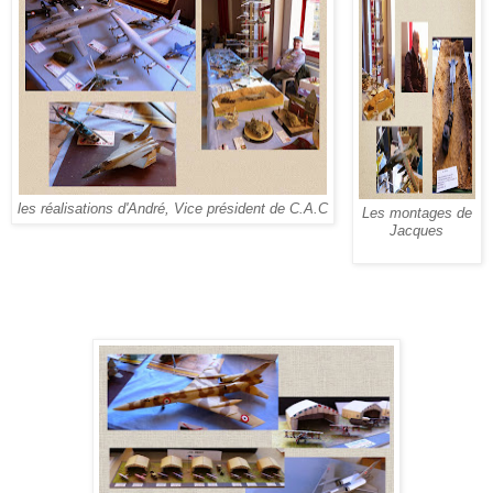
les réalisations d'André, Vice président de C.A.C
Les montages de
Jacques